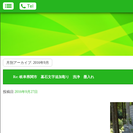
月別アーカイブ:
2016年9月
Re: 岐阜県関市 墓石文字追加彫り 洗浄 墨入れ
投稿日
2016年9月27日