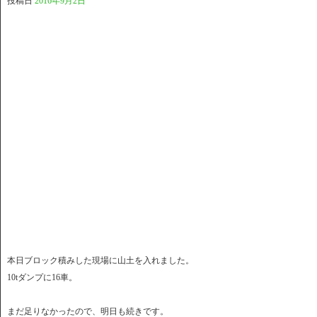
投稿日
2016年9月2日
本日ブロック積みした現場に山土を入れました。
10tダンプに16車。
まだ足りなかったので、明日も続きです。