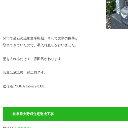
関市で墓石の追加文字彫刻、そして文字の白墨が
取れてきていたので、墨入れ直しを行いました。
墨を入れるだけで、雰囲気かわります。
写真は施工後、施工前です。
送信者: YOGA Tablet 2-830L
岐阜県大野町住宅造成工事