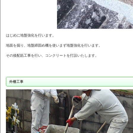
はじめに地盤強化を行います。
地面を掘り、地盤締固め機を使いまず地盤強化を行います。
その後配筋工事を行い、コンクリートを打設いたします。
外柵工事