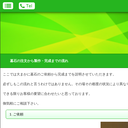
墓石の注文から製作・完成までの流れ
ここでは大まかに墓石のご依頼から完成までを説明させていただきます。
必ずしもこの流れと言うわけではありません。その場その都度の状況により異な
できる限りお客様の要望に合わせたいと思っております。
御気軽にご相談下さい。
１.ご依頼