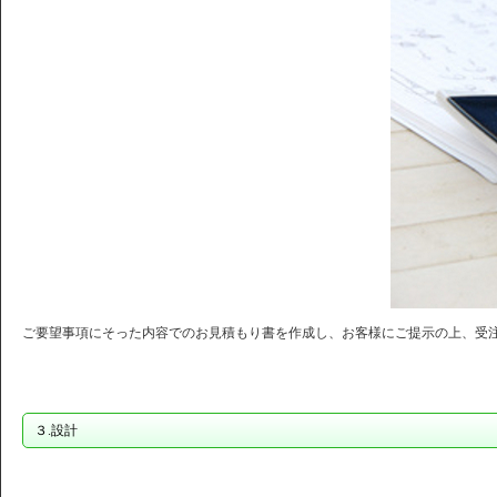
ご要望事項にそった内容でのお見積もり書を作成し、お客様にご提示の上、受
３.設計