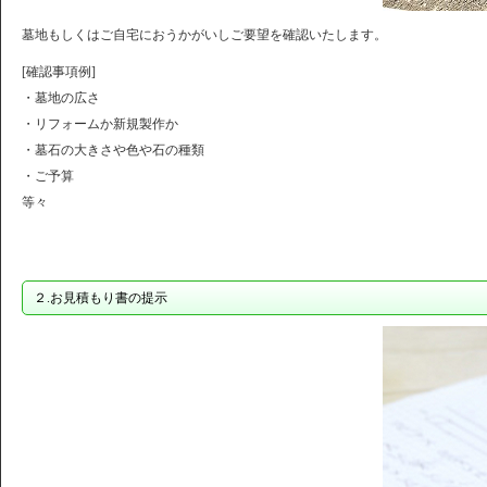
墓地もしくはご自宅におうかがいしご要望を確認いたします。
[確認事項例]
・墓地の広さ
・リフォームか新規製作か
・墓石の大きさや色や石の種類
・ご予算
等々
２.お見積もり書の提示